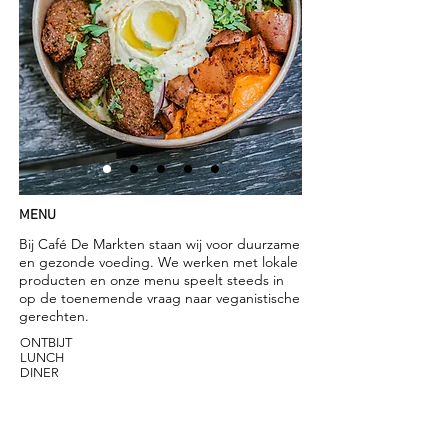
MENU
Bij Café De Markten staan wij voor duurzame
en gezonde voeding. We werken met lokale
producten en onze menu speelt steeds in
op de toenemende vraag naar veganistische
gerechten.
ONTBIJT
LUNCH
DINER
08:00 - 11:30
11:30 - 15:00
17:00 - 21:30